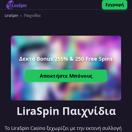
Εγγραφή
LiraSpin
›
Παιχνίδια
Δεκτό Bonus 255% & 250 Free Spins
Αποκτήστε Μπόνους
LiraSpin Παιχνίδια
Το LiraSpin Casino ξεχωρίζει με την εκτενή συλλογή