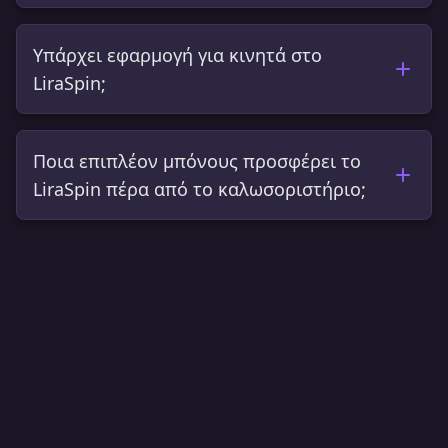
Υπάρχει εφαρμογή για κινητά στο
LiraSpin;
Ποια επιπλέον μπόνους προσφέρει το
LiraSpin πέρα από το καλωσοριστήριο;