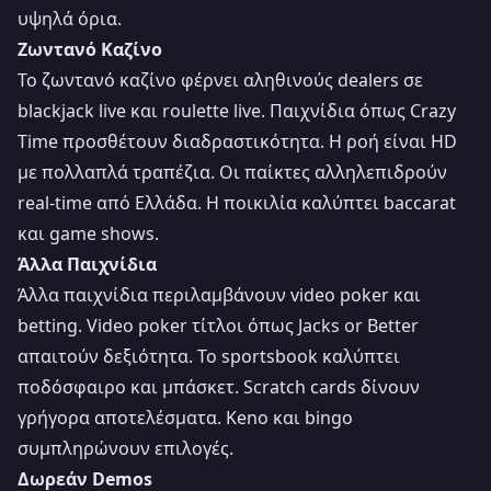
υψηλά όρια.
Ζωντανό Καζίνο
Το ζωντανό καζίνο φέρνει αληθινούς dealers σε
blackjack live και roulette live. Παιχνίδια όπως Crazy
Time προσθέτουν διαδραστικότητα. Η ροή είναι HD
με πολλαπλά τραπέζια. Οι παίκτες αλληλεπιδρούν
real-time από Ελλάδα. Η ποικιλία καλύπτει baccarat
και game shows.
Άλλα Παιχνίδια
Άλλα παιχνίδια περιλαμβάνουν video poker και
betting. Video poker τίτλοι όπως Jacks or Better
απαιτούν δεξιότητα. Το sportsbook καλύπτει
ποδόσφαιρο και μπάσκετ. Scratch cards δίνουν
γρήγορα αποτελέσματα. Keno και bingo
συμπληρώνουν επιλογές.
Δωρεάν Demos