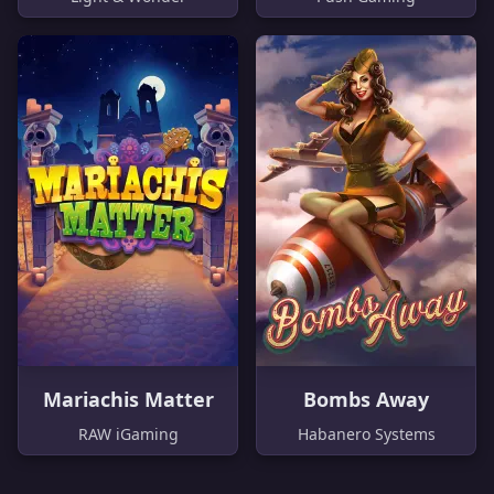
Mariachis Matter
Bombs Away
RAW iGaming
Habanero Systems